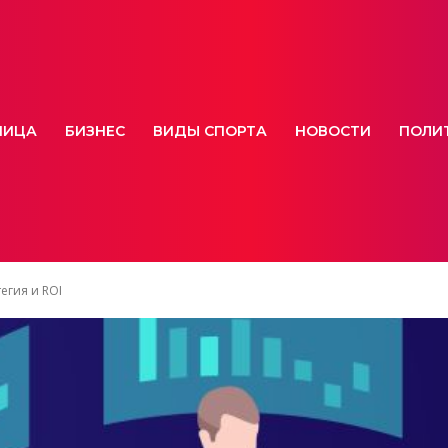
НИЦА
БИЗНЕС
ВИДЫ СПОРТА
НОВОСТИ
ПОЛИ
егия и ROI