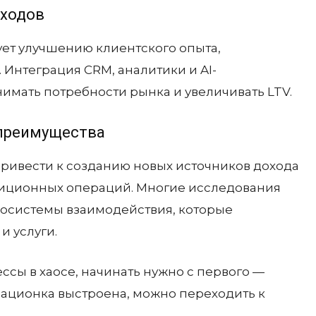
оходов
ет улучшению клиентского опыта,
 Интеграция CRM, аналитики и AI-
имать потребности рынка и увеличивать LTV.
 преимущества
ривести к созданию новых источников дохода
диционных операций. Многие исследования
косистемы взаимодействия, которые
и услуги.
ссы в хаосе, начинать нужно с первого —
ерационка выстроена, можно переходить к