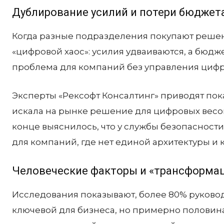
Дублирование усилий и потери бюджет
Когда разные подразделения покупают решен
«цифровой хаос»: усилия удваиваются, а бюдж
проблема для компаний без управления циф
Эксперты «Рексофт Консалтинг» приводят пок
искала на рынке решение для цифровых весов
конце выяснилось, что у службы безопасности
для компаний, где нет единой архитектуры и
Человеческие факторы и «трансформац
Исследования показывают, более 80% руков
ключевой для бизнеса, но примерно половина 