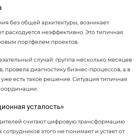
а
ия без общей архитектуры, возникает
ет расходуется неэффективно. Это типичная
ровым портфелем проектов.
азательный случай: группа несколько месяцев
, провела диагностику бизнес-процессов, а в
 уже есть такое решение. Ситуация типичная
 координации.
ионная усталость»
одителей считают цифровую трансформацию
сотрудников этого не понимает и устает от