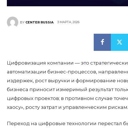
3 МАРТА, 2026
BY
CENTER RUSSIA
Цифровизация компании — это стратегически
автоматизации бизнес-процессов, направле
издержек, рост выручки и формирование нов
бизнеса приносит измеримый результат только 
цифровых проектов; в противном случае точ
хаосу», росту затрат и управленческим рискам
Переход на цифровые технологии перестал б