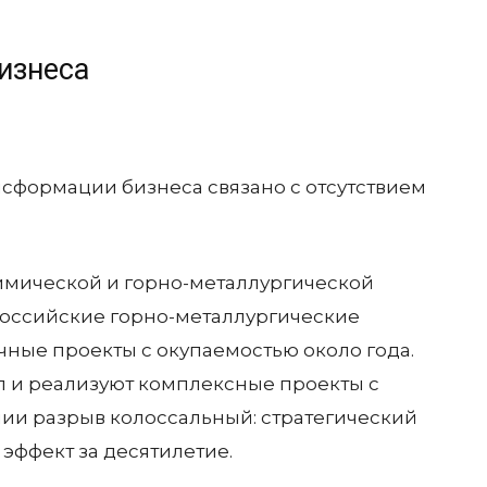
изнеса
сформации бизнеса связано с отсутствием
химической и горно-металлургической
Российские горно-металлургические
ные проекты с окупаемостью около года.
п и реализуют комплексные проекты с
нии разрыв колоссальный: стратегический
эффект за десятилетие.