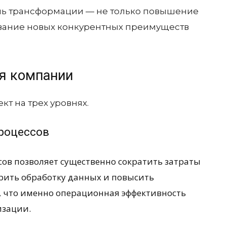
ель трансформации — не только повышение
вание новых конкурентных преимуществ
я компании
т на трех уровнях.
процессов
сов позволяет существенно сократить затраты
орить обработку данных и повысить
, что именно операционная эффективность
изации.