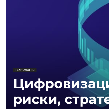
ТЕХНОЛОГИЯ
Цифровизаци
риски, страт