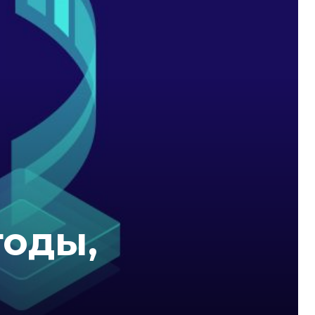
годы,