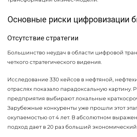
Основные риски цифровизации б
Отсутствие стратегии
Большинство неудач в области цифровой тран
четкого стратегического видения.
Исследование 330 кейсов в нефтяной, нефте
отраслях показало парадоксальную картину. 
предприятия выбирают локальные краткосроч
Зарубежные конкуренты уже прошли этот эта
окупаемостью от 4 лет. В абсолютном выраже
подход дает в 20 раз больший экономический 