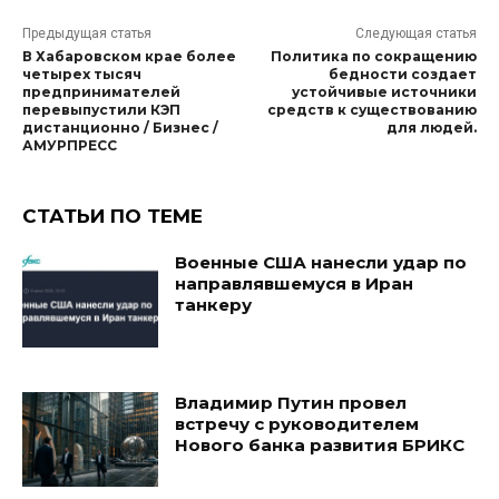
Предыдущая статья
Следующая статья
В Хабаровском крае более
Политика по сокращению
четырех тысяч
бедности создает
предпринимателей
устойчивые источники
перевыпустили КЭП
средств к существованию
дистанционно / Бизнес /
для людей.
АМУРПРЕСС
СТАТЬИ ПО ТЕМЕ
Военные США нанесли удар по
направлявшемуся в Иран
танкеру
Владимир Путин провел
встречу с руководителем
Нового банка развития БРИКС