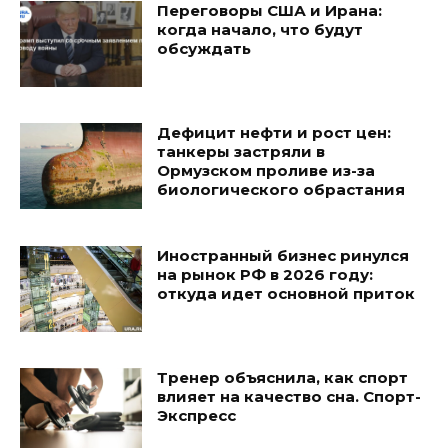
Переговоры США и Ирана:
когда начало, что будут
обсуждать
Дефицит нефти и рост цен:
танкеры застряли в
Ормузском проливе из-за
биологического обрастания
Иностранный бизнес ринулся
на рынок РФ в 2026 году:
откуда идет основной приток
Тренер объяснила, как спорт
влияет на качество сна. Спорт-
Экспресс