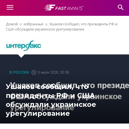
Домой
избранные
Ушаков сообщил, что президенты РФ и
США обсуждали украинское урегулирование
Ушаков сообщил, что
президенты РФ и США
обсуждали украинское
урегулирование