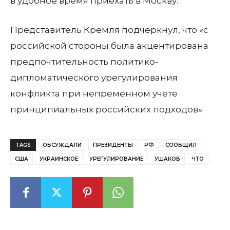
в удобное время приехать в Москву.
Представитель Кремля подчеркнул, что «с
российской стороны была акцентирована
предпочтительность политико-
дипломатического урегулирования
конфликта при непременном учете
принципиальных российских подходов».
TAGS
ОБСУЖДАЛИ
ПРЕЗИДЕНТЫ
РФ
СООБЩИЛ
США
УКРАИНСКОЕ
УРЕГУЛИРОВАНИЕ
УШАКОВ
ЧТО