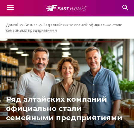
Домой
Бизнес
Ряд алтайских компаний официально стали
семейными предприятиями
Ряд алтайских компаний
официально стали
семейными предприятиями