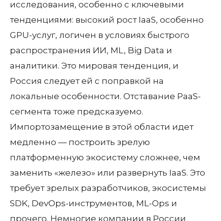
исследования, особенно с ключевыми
тенденциями: высокий рост IaaS, особенно
GPU-услуг, логичен в условиях быстрого
распространения ИИ, ML, Big Data и
аналитики. Это мировая тенденция, и
Россия следует ей с поправкой на
локальные особенности. Отставание PaaS-
сегмента тоже предсказуемо.
Импортозамещение в этой области идет
медленно — построить зрелую
платформенную экосистему сложнее, чем
заменить «железо» или развернуть IaaS. Это
требует зрелых разработчиков, экосистемы
SDK, DevOps-инструментов, ML-Ops и
прочего. Немногие компании в России