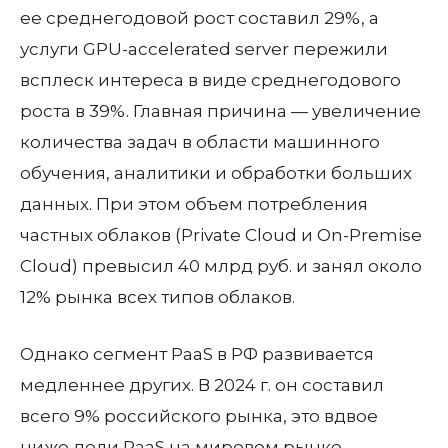
ее среднегодовой рост составил 29%, а
услуги GPU-accelerated server пережили
всплеск интереса в виде среднегодового
роста в 39%. Главная причина — увеличение
количества задач в области машинного
обучения, аналитики и обработки больших
данных. При этом объем потребления
частных облаков (Private Cloud и On-Premise
Cloud) превысил 40 млрд руб. и занял около
12% рынка всех типов облаков.
Однако сегмент PaaS в РФ развивается
медленнее других. В 2024 г. он составил
всего 9% российского рынка, это вдвое
ниже доли PaaS на мировом рынке