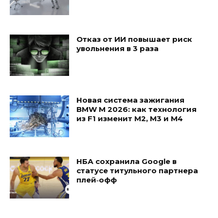
Отказ от ИИ повышает риск
увольнения в 3 раза
Новая система зажигания
BMW M 2026: как технология
из F1 изменит M2, M3 и M4
НБА сохранила Google в
статусе титульного партнера
плей‑офф