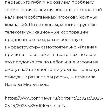
первых, кто публично озвучил проблему
торможения развития облачных технологий
наличием собственных игроков у крупных
компаний. По ее словам, многие крупные
телекоммуникационные корпорации
предпочитают создавать облачную
инфраструктуру самостоятельно. «Главная
причина — экономия на затратах, но если
это продолжится, то небольшие игроки не
смогут найти клиентов, и у рынка пропадут
стимулы к развитию и росту», — отметила
Наталья Мильчакова.
https://www.comnews.ru/content/239213/2025-
05-14/2025-w20/1010/mts-ai-s…