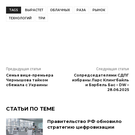
TAGS
ВЫРАСТЕТ
ОБЛАЧНЫХ
РАЗА
РЫНОК
ТЕХНОЛОГИЙ
ТРИ
Предыдущая статья
Следующая статья
Семья вице-премьера
Сопредседателями СДПГ
Чернышова тайком
избраны Ларс Клингбайль
сбежала с Украины
и Бэрбель Бас – DW –
28.06.2025
СТАТЬИ ПО ТЕМЕ
Правительство РФ обновило
стратегию цифровизации