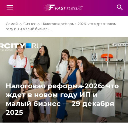
Домой
Бизнес
Налоговая реформа-2026: что ждет в новом
году ИП и малый бизнес -...
Налоговая реформа-2026: что
ждет в новом году ИП и
малый бизнес — 29 декабря
2025