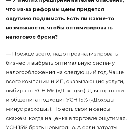
— У многих предпринимателей опасения,
что из-за реформы цены придется
ощутимо поднимать. Есть ли какие-то
возможности, чтобы оптимизировать
налоговое бремя?
— Прежде всего, надо проанализировать
бизнес и выбрать оптимальную систему
налогообложения на следующий год. Чаще
всего компании и ИП, оказывающие услуги,
выбирают УСН 6% («Доходы»). Для торговли
и общепита подходит УСН 15% («Доходы
минус расходы»). Но есть свои нюансы,
скажем, когда наценка в торговле ощутимая,
УСН 15% брать невыгодно. А если затраты