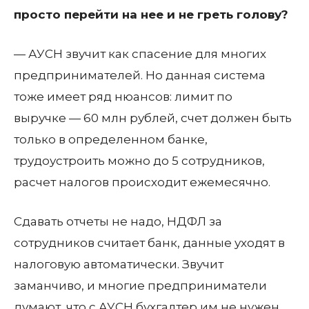
просто перейти на нее и не греть голову?
— АУСН звучит как спасение для многих
предпринимателей. Но данная система
тоже имеет ряд нюансов: лимит по
выручке — 60 млн рублей, счет должен быть
только в определенном банке,
трудоустроить можно до 5 сотрудников,
расчет налогов происходит ежемесячно.
Сдавать отчеты не надо, НДФЛ за
сотрудников считает банк, данные уходят в
налоговую автоматически. Звучит
заманчиво, и многие предприниматели
думают, что с АУСН бухгалтер им не нужен.