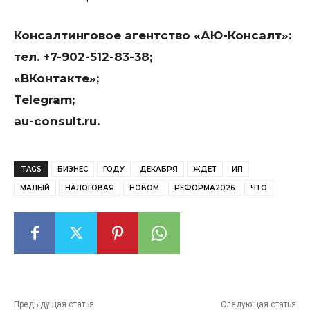
Консалтинговое агентство «АЮ-Консалт»:
тел.
+7-902-512-83-38
;
«ВКонтакте»
;
Telegram
;
au-consult.ru
.
TAGS
БИЗНЕС
ГОДУ
ДЕКАБРЯ
ЖДЕТ
ИП
МАЛЫЙ
НАЛОГОВАЯ
НОВОМ
РЕФОРМА2026
ЧТО
Предыдущая статья
Следующая статья