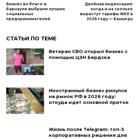
Бизнес во благо: в
Двойная индексация:
Барнауле выбрали лучших
когда и на сколько
социальных
вырастут тарифы ЖКХ в
предпринимателей
2026 году — Банки.ру
СТАТЬИ ПО ТЕМЕ
Ветеран СВО открыл бизнес с
помощью ЦЗН Бердска
Иностранный бизнес ринулся
на рынок РФ в 2026 году:
откуда идет основной приток
Жизнь после Telegram: топ-3
корпоративных решения для