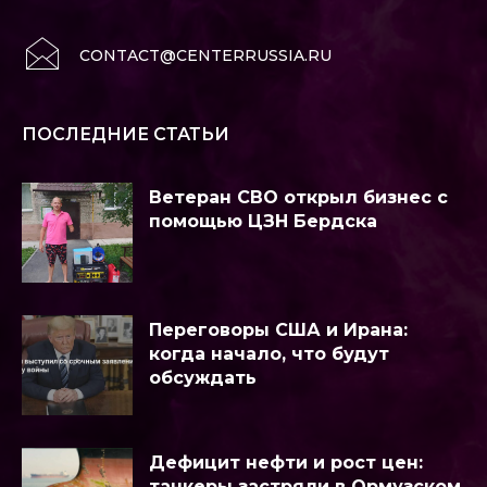
CONTACT@CENTERRUSSIA.RU
ПОСЛЕДНИЕ СТАТЬИ
Ветеран СВО открыл бизнес с
помощью ЦЗН Бердска
Переговоры США и Ирана:
когда начало, что будут
обсуждать
Дефицит нефти и рост цен:
танкеры застряли в Ормузском