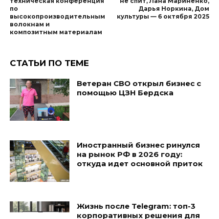
техническая конференция
не спит, Лана Мариненко,
по
Дарья Норкина, Дом
высокопроизводительным
культуры — 6 октября 2025
волокнам и
композитным материалам
СТАТЬИ ПО ТЕМЕ
Ветеран СВО открыл бизнес с
помощью ЦЗН Бердска
Иностранный бизнес ринулся
на рынок РФ в 2026 году:
откуда идет основной приток
Жизнь после Telegram: топ-3
корпоративных решения для