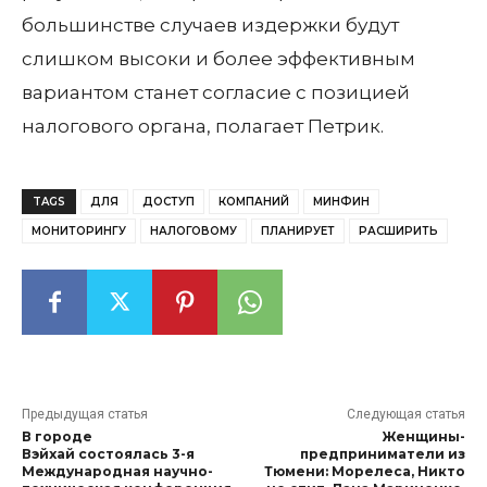
большинстве случаев издержки будут
слишком высоки и более эффективным
вариантом станет согласие с позицией
налогового органа, полагает Петрик.
TAGS
ДЛЯ
ДОСТУП
КОМПАНИЙ
МИНФИН
МОНИТОРИНГУ
НАЛОГОВОМУ
ПЛАНИРУЕТ
РАСШИРИТЬ
Предыдущая статья
Следующая статья
В городе
Женщины-
Вэйхай состоялась 3-я
предприниматели из
Международная научно-
Тюмени: Морелеса, Никто