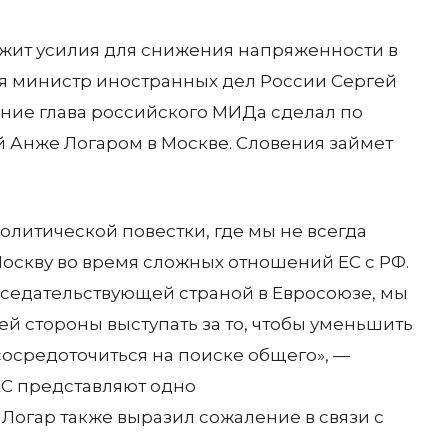
жит усилия для снижения напряженности в
ая министр иностранных дел России Сергей
ление глава российского МИДа сделал по
й Анже Логаром в Москве. Словения займет
литической повестки, где мы не всегда
Москву во время сложных отношений ЕС с РФ.
редседательствующей страной в Евросоюзе, мы
й стороны выступать за то, чтобы уменьшить
осредоточиться на поиске общего», —
ЕС представляют одно
Логар также выразил сожаление в связи с