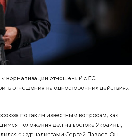
 к нормализации отношений с ЕС.
оить отношения на односторонних действиях
союза по таким известным вопросам, как
ющимся положения дел на востоке Украины,
елился с журналистами Сергей Лавров. Он