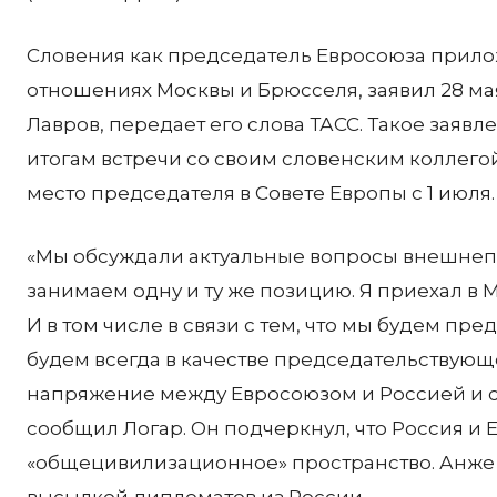
Словения как председатель Евросоюза прило
отношениях Москвы и Брюсселя, заявил 28 м
Лавров, передает его слова ТАСС. Такое заяв
итогам встречи со своим словенским коллего
место председателя в Совете Европы с 1 июля.
«Мы обсуждали актуальные вопросы внешнепо
занимаем одну и ту же позицию. Я приехал в 
И в том числе в связи с тем, что мы будем п
будем всегда в качестве председательствующе
напряжение между Евросоюзом и Россией и с
сообщил Логар. Он подчеркнул, что Россия и 
«общецивилизационное» пространство. Анже 