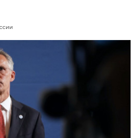
оссии