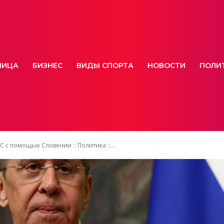
НИЦА
БИЗНЕС
ВИДЫ СПОРТА
НОВОСТИ
ПОЛИ
с помощью Словении :: Политика ::...