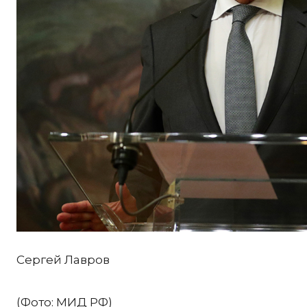
Сергей Лавров
(Фото: МИД РФ)