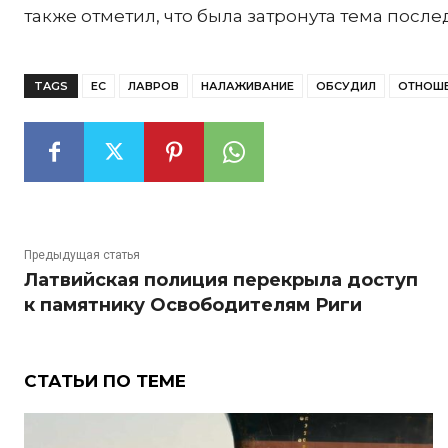
также отметил, что была затронута тема посл
TAGS
ЕС
ЛАВРОВ
НАЛАЖИВАНИЕ
ОБСУДИЛ
ОТНОШ
Предыдущая статья
Латвийская полиция перекрыла доступ
к памятнику Освободителям Риги
СТАТЬИ ПО ТЕМЕ