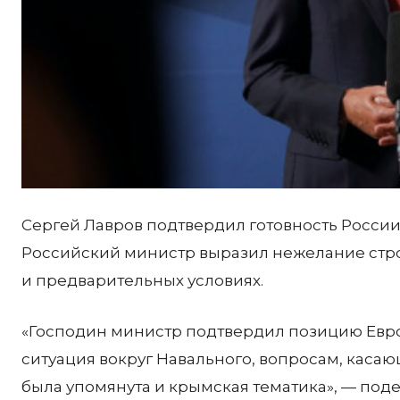
Сергей Лавров подтвердил готовность России
Российский министр выразил нежелание стр
и предварительных условиях.
«Господин министр подтвердил позицию Евро
ситуация вокруг Навального, вопросам, каса
была упомянута и крымская тематика», — под