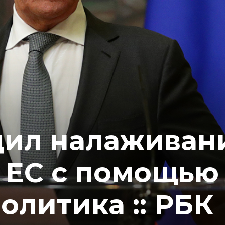
дил налаживан
 ЕС с помощью
Политика :: РБК