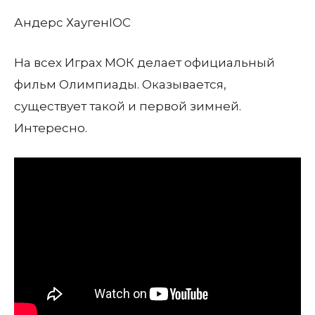
Андерс Хауген
IOC
На всех Играх МОК делает официальный
фильм Олимпиады. Оказывается,
существует такой и первой зимней.
Интересно.