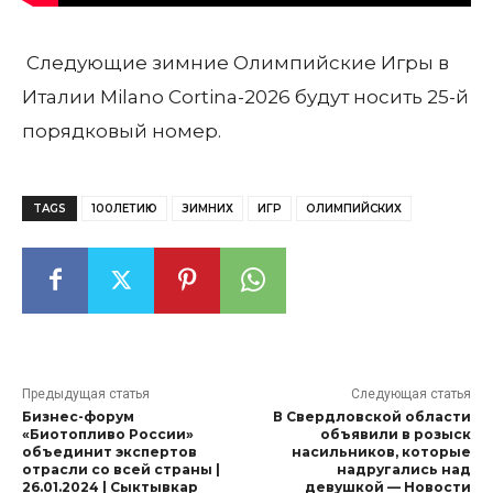
Следующие зимние Олимпийские Игры в
Италии Milano Cortina-2026 будут носить 25-й
порядковый номер.
TAGS
100ЛЕТИЮ
ЗИМНИХ
ИГР
ОЛИМПИЙСКИХ
Предыдущая статья
Следующая статья
Бизнес-форум
В Свердловской области
«Биотопливо России»
объявили в розыск
объединит экспертов
насильников, которые
отрасли со всей страны |
надругались над
26.01.2024 | Сыктывкар
девушкой — Новости