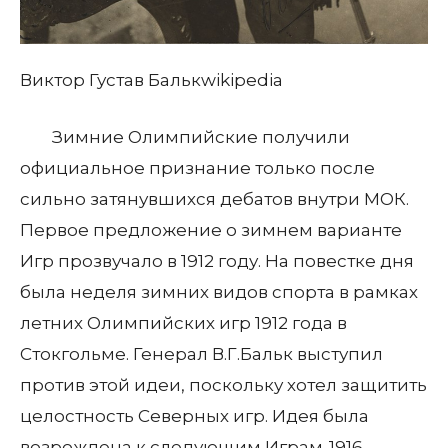
Виктор Густав Бальк
wikipedia
Зимние Олимпийские получили
официальное признание только после
сильно затянувшихся дебатов внутри МОК.
Первое предложение о зимнем варианте
Игр прозвучало в 1912 году. На повестке дня
была неделя зимних видов спорта в рамках
летних Олимпийских игр 1912 года в
Стокгольме. Генерал В.Г.Бальк выступил
против этой идеи, поскольку хотел защитить
целостность Северных игр. Идея была
возрождена к следующим Играм-1916,