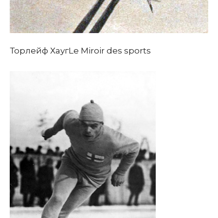
Торлейф Хауг
Le Miroir des sports