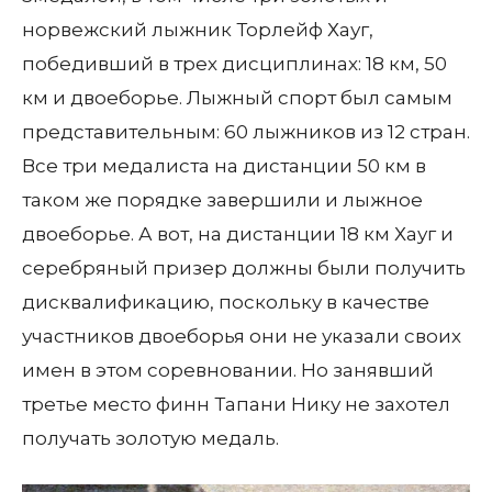
норвежский лыжник Торлейф Хауг,
победивший в трех дисциплинах: 18 км, 50
км и двоеборье. Лыжный спорт был самым
представительным: 60 лыжников из 12 стран.
Все три медалиста на дистанции 50 км в
таком же порядке завершили и лыжное
двоеборье. А вот, на дистанции 18 км Хауг и
серебряный призер должны были получить
дисквалификацию, поскольку в качестве
участников двоеборья они не указали своих
имен в этом соревновании. Но занявший
третье место финн Тапани Нику не захотел
получать золотую медаль.