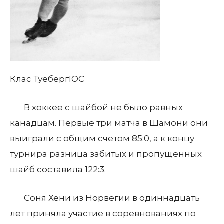
Клас Туеберг
IOC
В хоккее с шайбой не было равных
канадцам. Первые три матча в Шамони они
выиграли с общим счетом 85:0, а к концу
турнира разница забитых и пропущенных
шайб составила 122:3.
Соня Хени из Норвегии в одиннадцать
лет приняла участие в соревнованиях по