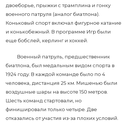
двоеборье, прыжки с трамплина и гонку
военного патруля (аналог биатлона).
Коньковый спорт включал фигурное катание
и конькобежный. В программе Игр были
еще бобслей, керлинг и хоккей.
Военный патруль, предшественник
биатлона, был медальным видом спорта в
1924 году. В каждой команде было по 4
человека, дистанция 25 км. Мишенью были
воздушные шары на высоте 150 метров.
Шесть команд стартовали, но
финишировали только четыре. Две
отказались от участия из-за плохих условий.