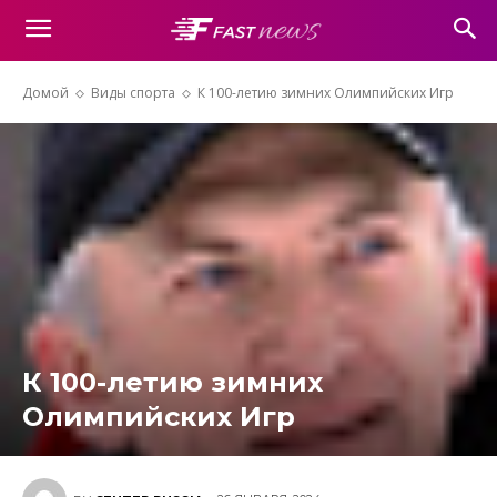
Домой
Виды спорта
К 100-летию зимних Олимпийских Игр
К 100-летию зимних
Олимпийских Игр