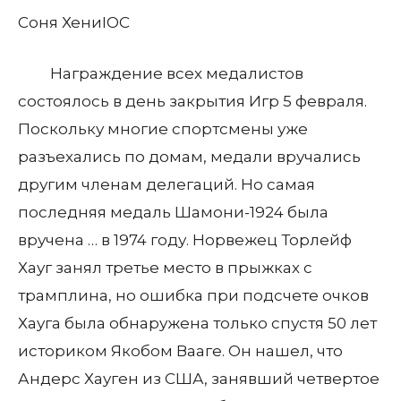
Соня Хени
IOC
Награждение всех медалистов
состоялось в день закрытия Игр 5 февраля.
Поскольку многие спортсмены уже
разъехались по домам, медали вручались
другим членам делегаций. Но самая
последняя медаль Шамони-1924 была
вручена … в 1974 году. Норвежец Торлейф
Хауг занял третье место в прыжках с
трамплина, но ошибка при подсчете очков
Хауга была обнаружена только спустя 50 лет
историком Якобом Вааге. Он нашел, что
Андерс Хауген из США, занявший четвертое