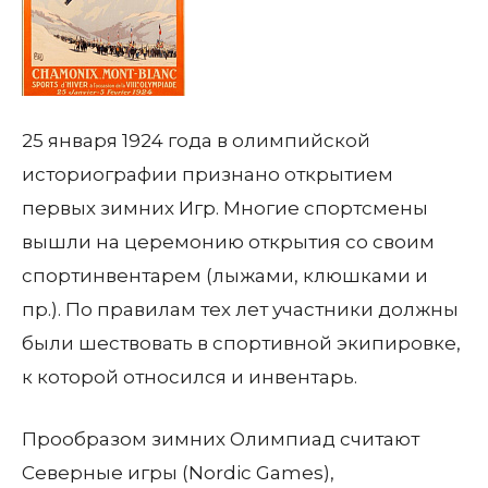
25 января 1924 года в олимпийской
историографии признано открытием
первых зимних Игр. Многие спортсмены
вышли на церемонию открытия со своим
спортинвентарем (лыжами, клюшками и
пр.). По правилам тех лет участники должны
были шествовать в спортивной экипировке,
к которой относился и инвентарь.
Прообразом зимних Олимпиад считают
Северные игры (Nordic Games),