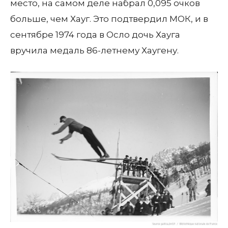
место, на самом деле набрал 0,095 очков
больше, чем Хауг. Это подтвердил МОК, и в
сентябре 1974 года в Осло дочь Хауга
вручила медаль 86-летнему Хаугену.