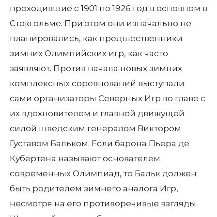
проходившие с 1901 по 1926 год в основном в
Стокгольме. При этом они изначально не
планировались, как предшественники
зимних Олимпийских игр, как часто
заявляют. Против начала новых зимних
комплексных соревнований выступали
сами организаторы Северных Игр во главе с
их вдохновителем и главной движущей
силой шведским генералом Виктором
Густавом Бальком. Если барона Пьера де
Кубертена называют основателем
современных Олимпиад, то Бальк должен
быть родителем зимнего аналога Игр,
несмотря на его противоречивые взгляды.