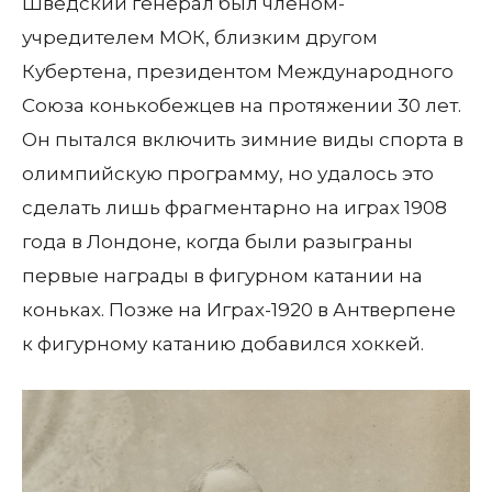
Шведский генерал был членом-
учредителем МОК, близким другом
Кубертена, президентом Международного
Союза конькобежцев на протяжении 30 лет.
Он пытался включить зимние виды спорта в
олимпийскую программу, но удалось это
сделать лишь фрагментарно на играх 1908
года в Лондоне, когда были разыграны
первые награды в фигурном катании на
коньках. Позже на Играх-1920 в Антверпене
к фигурному катанию добавился хоккей.