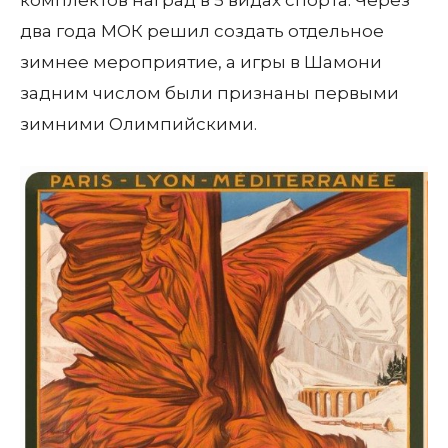
комплектов наград в 5 видах спорта. Через
два года МОК решил создать отдельное
зимнее мероприятие, а игры в Шамони
задним числом были признаны первыми
зимними Олимпийскими.