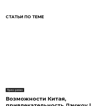
СТАТЬИ ПО ТЕМЕ
Пресс-релиз
Возможности Китая,
привлекательность Дэчжоу |