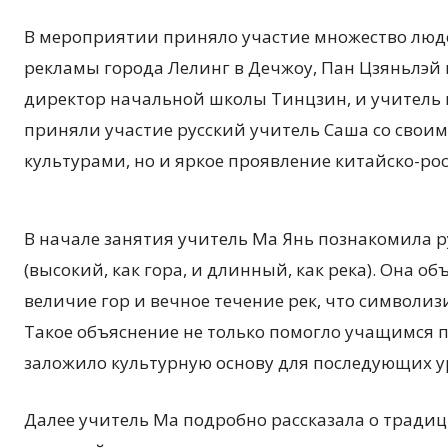
В мероприятии приняло участие множество люд
рекламы города Лелинг в Дечжоу, Пан Цзяньлэй 
директор начальной школы Тинцзин, и учитель
приняли участие русский учитель Саша со своим
культурами, но и яркое проявление китайско-ро
В начале занятия учитель Ма Янь познакомила 
(высокий, как гора, и длинный, как река). Она 
величие гор и вечное течение рек, что символиз
Такое объяснение не только помогло учащимся п
заложило культурную основу для последующих у
Далее учитель Ма подробно рассказала о тради