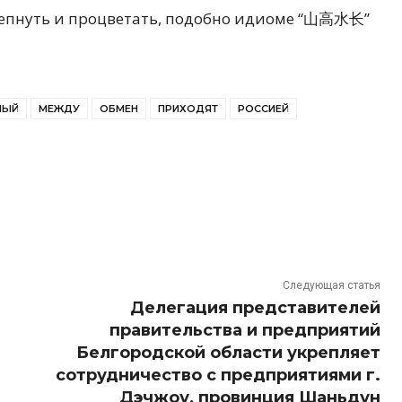
репнуть и процветать, подобно идиоме “山高水长”
НЫЙ
МЕЖДУ
ОБМЕН
ПРИХОДЯТ
РОССИЕЙ
Следующая статья
Делегация представителей
правительства и предприятий
Белгородской области укрепляет
сотрудничество с предприятиями г.
Дэчжоу, провинция Шаньдун