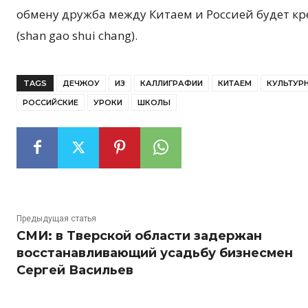
обмену дружба между Китаем и Россией будет к
(shan gao shui chang).
TAGS
ДЕЧЖОУ
ИЗ
КАЛЛИГРАФИИ
КИТАЕМ
КУЛЬТУР
РОССИЙСКИЕ
УРОКИ
ШКОЛЫ
Предыдущая статья
СМИ: в Тверской области задержан
восстанавливающий усадьбу бизнесмен
Сергей Васильев