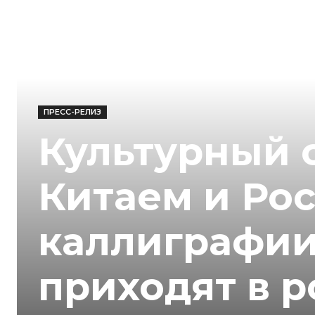
ПРЕСС-РЕЛИЗ
Культурный 
Китаем и Рос
каллиграфии
приходят в 