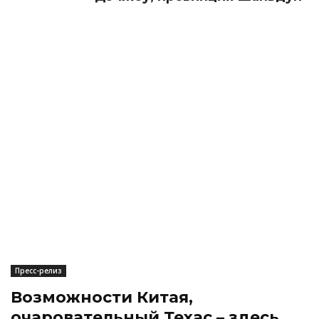
Пресс-релиз
Возможности Китая,
очаровательный Техас – здесь