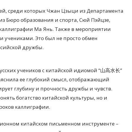
ей, среди которых Чжан Цзыци из Департамента
из Бюро образования и спорта, Сюй Пэйцзе,
 каллиграфии Ма Янь. Также в мероприятии
и учениками. Это был не просто обмен
ссийской дружбы.
русских учеников с китайской идиомой “山高水长”
объяснила ее глубокий смысл, отображающий
ирует глубину и прочность дружбы и чувств.
онять богатство китайской культуры, но и
роков каллиграфии.
ционном китайском письменном инструменте –