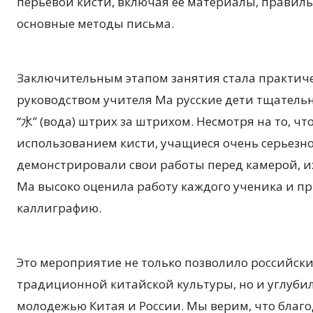
перьевой кисти, включая ее материалы, правиль
основные методы письма.
Заключительным этапом занятия стала практиче
руководством учителя Ма русские дети тщательн
“水” (вода) штрих за штрихом. Несмотря на то, чт
использованием кисти, учащиеся очень серьезно
демонстрировали свои работы перед камерой, их
Ма высоко оценила работу каждого ученика и п
каллиграфию.
Это мероприятие не только позволило российс
традиционной китайской культуры, но и углуб
молодежью Китая и России. Мы верим, что благ