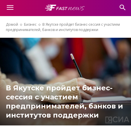
Домой
Бизнес
В Якутске пройдет бизнес-сессия с участием
предпринимателей, банков и институтов поддержки
В Якутске пройдет бизнес-
сессия с участием
предпринимателей, банков и
институтов поддержки