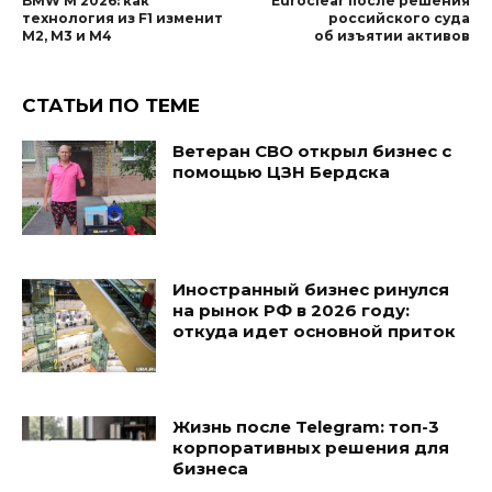
BMW M 2026: как
Euroclear после решения
технология из F1 изменит
российского суда
M2, M3 и M4
об изъятии активов
СТАТЬИ ПО ТЕМЕ
Ветеран СВО открыл бизнес с
помощью ЦЗН Бердска
Иностранный бизнес ринулся
на рынок РФ в 2026 году:
откуда идет основной приток
Жизнь после Telegram: топ-3
корпоративных решения для
бизнеса