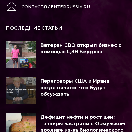
CONTACT@CENTERRUSSIA.RU
ПОСЛЕДНИЕ СТАТЬИ
Ветеран СВО открыл бизнес с
помощью ЦЗН Бердска
Переговоры США и Ирана:
когда начало, что будут
обсуждать
Дефицит нефти и рост цен:
танкеры застряли в Ормузском
проливе из-за биологического