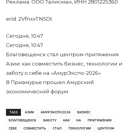
Реклама. ООО Талисман, ИНН 2801225360
erid: 2VfnxxTN5Dt
Сегодня, 10:47
Сегодня, 10:47
Благовещенск стал центром притяжения
Азии: как совместить бизнес, технологии и
заботу о себе на «АмурЭкспо-2026»
В Приамурье прошел Амурский
экономический форум
TAGS
АЗИИ
АМУРЭКСПО2026
БИЗНЕС
БЛАГОВЕЩЕНСК
ЗАБОТУ
КАК
НА
ПРИТЯЖЕНИЯ
СЕБЕ
СОВМЕСТИТЬ
СТАЛ
ТЕХНОЛОГИИ
ЦЕНТРОМ