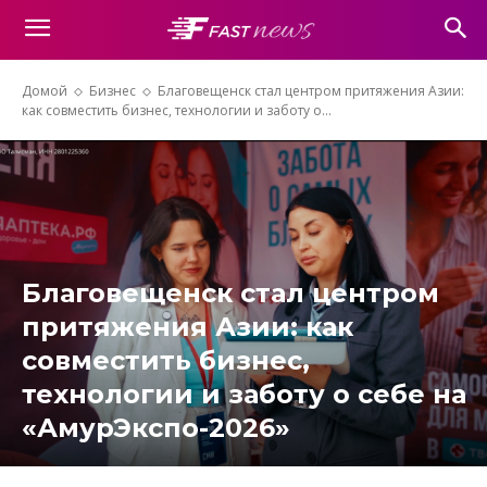
Домой
Бизнес
Благовещенск стал центром притяжения Азии:
как совместить бизнес, технологии и заботу о...
Благовещенск стал центром
притяжения Азии: как
совместить бизнес,
технологии и заботу о себе на
«АмурЭкспо-2026»