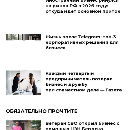
Иностранный бизнес ринулся
на рынок РФ в 2026 году:
откуда идет основной приток
Жизнь после Telegram: топ-3
корпоративных решения для
бизнеса
Каждый четвертый
предприниматель потерял
бизнес и дружбу
при совместном деле — Газета
ОБЯЗАТЕЛЬНО ПРОЧТИТЕ
Ветеран СВО открыл бизнес с
помощью ЦЗН Бердска