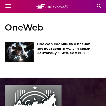
OneWeb
OneWeb сообщила о планах
предоставлять услуги связи
Пентагону :: Бизнес :: РБК