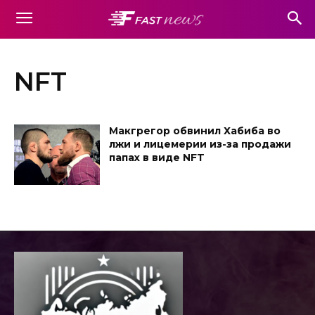
NFT
Макгрегор обвинил Хабиба во
лжи и лицемерии из-за продажи
папах в виде NFT