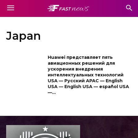
Japan
Huawei представляет пять
авиационных решений для
ускорения внедрения
интеллектуальных технологий
USA — Pусский APAC — English
USA — English USA — español USA
—...