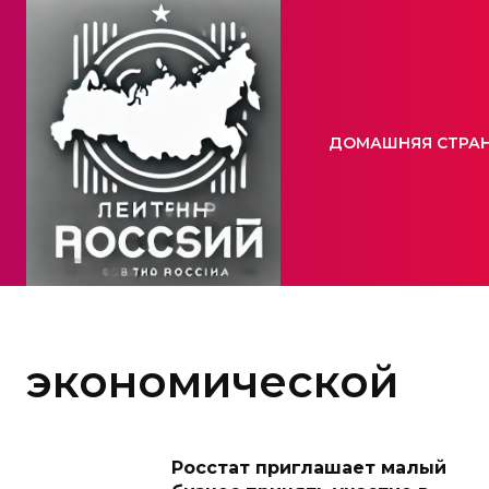
ДОМАШНЯЯ СТРА
экономической
Росстат приглашает малый