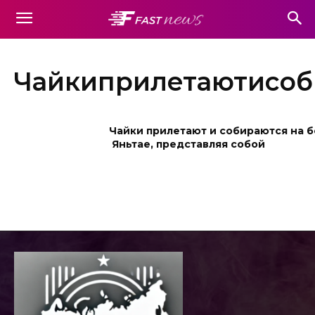
Чайкиприлетаютисоб
Чайки прилетают и собираются на б
Яньтае, представляя собой