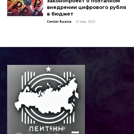
законопроект о поэтапном
внедрении цифрового рубля
в бюджет
Center Russia
-
23 мая, 2025