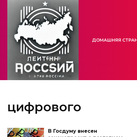
ДОМАШНЯЯ СТРА
цифрового
В Госдуму внесен