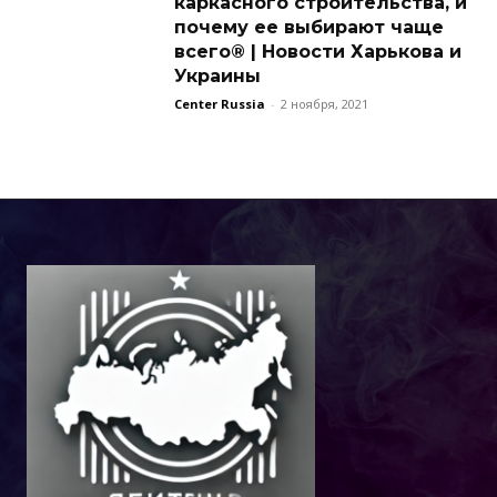
каркасного строительства, и
почему ее выбирают чаще
всего® | Новости Харькова и
Украины
Center Russia
-
2 ноября, 2021