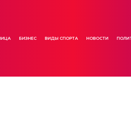
НИЦА
БИЗНЕС
ВИДЫ СПОРТА
НОВОСТИ
ПОЛИ