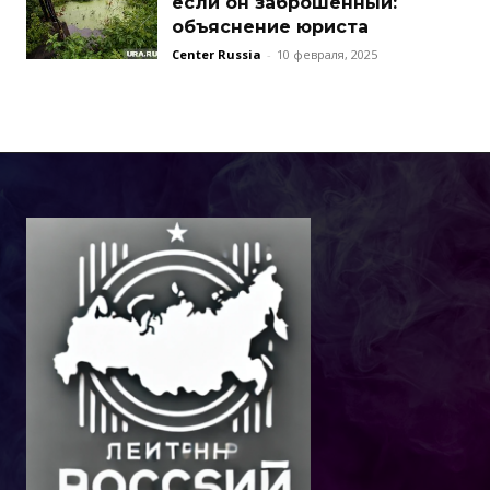
если он заброшенный:
объяснение юриста
Center Russia
-
10 февраля, 2025