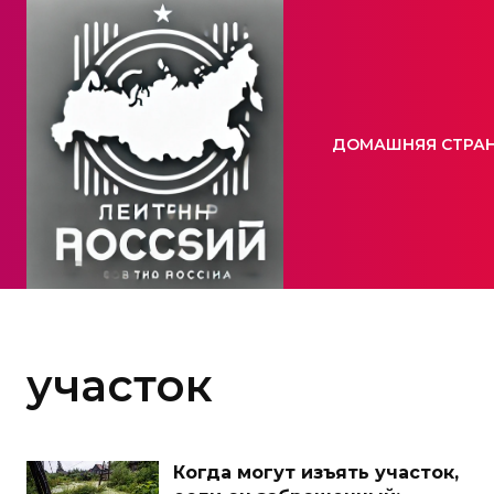
ДОМАШНЯЯ СТРА
участок
Когда могут изъять участок,