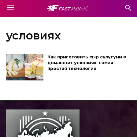
условиях
Как приготовить сыр сулугуни в
домашних условиях: самая
простая технология