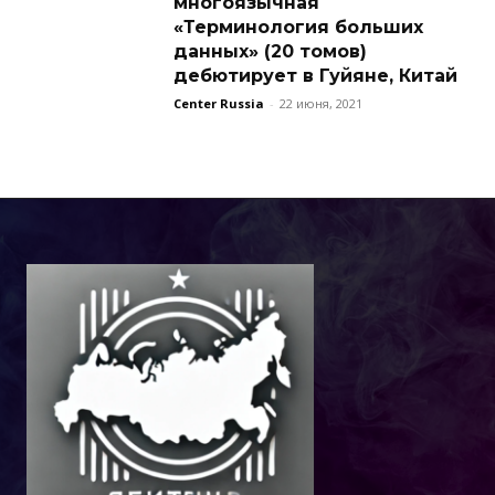
многоязычная
«Терминология больших
данных» (20 томов)
дебютирует в Гуйяне, Китай
Center Russia
-
22 июня, 2021