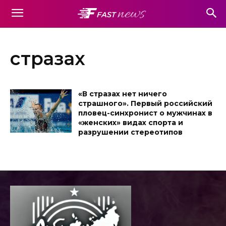
стразах
«В стразах нет ничего
страшного». Первый российский
пловец-синхронист о мужчинах в
«женских» видах спорта и
разрушении стереотипов