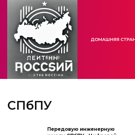
ДОМАШНЯЯ СТРА
СПбПУ
Передовую инженерную