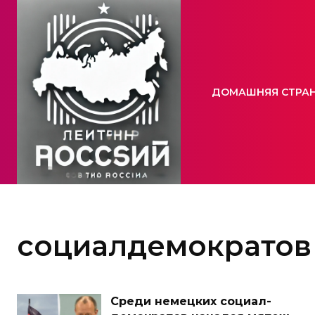
ДОМАШНЯЯ СТРА
социалдемократов
Среди немецких социал-