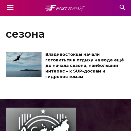
сезона
Владивостокцы начали
готовиться к отдыху на воде ещё
до начала сезона, наибольший
интерес – к SUP-доскам и
гидрокостюмам