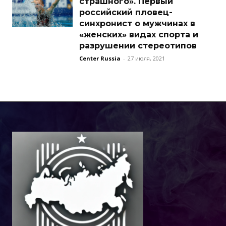
страшного». Первый
российский пловец-
синхронист о мужчинах в
«женских» видах спорта и
разрушении стереотипов
Center Russia
-
27 июля, 2021