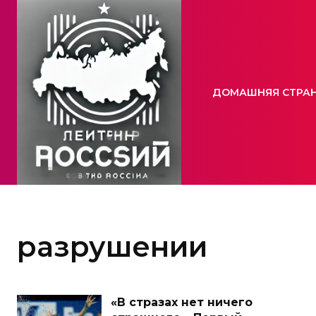
ДОМАШНЯЯ СТРА
разрушении
«В стразах нет ничего