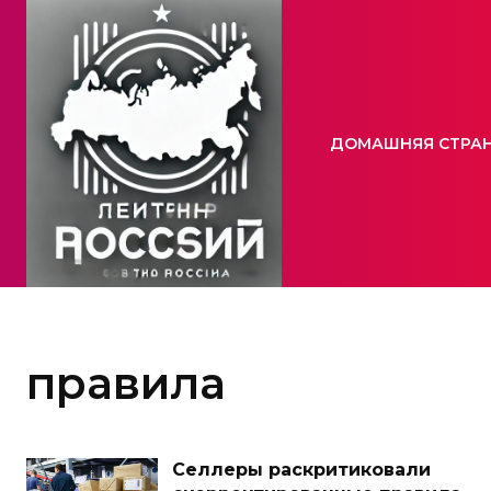
ДОМАШНЯЯ СТРА
правила
Селлеры раскритиковали