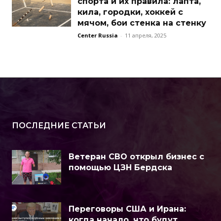
спорта и их правила: лапта,
кила, городки, хоккей с
мячом, бои стенка на стенку
Center Russia
-
11 апреля, 2025
ПОСЛЕДНИЕ СТАТЬИ
Ветеран СВО открыл бизнес с
помощью ЦЗН Бердска
Переговоры США и Ирана:
когда начало, что будут