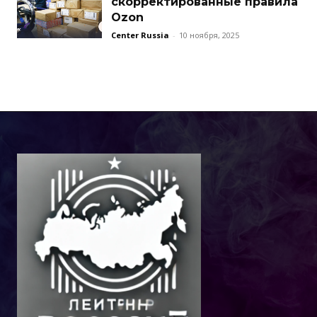
скорректированные правила
Ozon
Center Russia
-
10 ноября, 2025