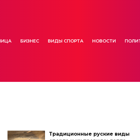
НИЦА
БИЗНЕС
ВИДЫ СПОРТА
НОВОСТИ
ПОЛИ
Традиционные руские виды