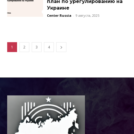
план по урегулированию на
Украине
Center Russia
-
9 августа, 2025
1
2
3
4