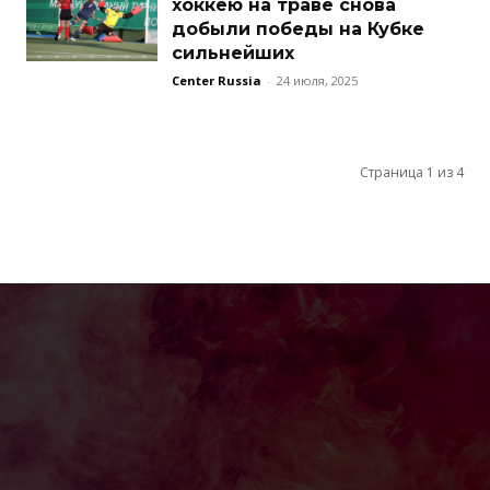
хоккею на траве снова
добыли победы на Кубке
сильнейших
Center Russia
-
24 июля, 2025
Страница 1 из 4