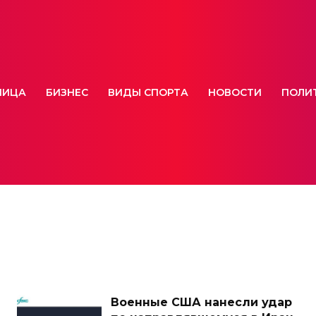
НИЦА
БИЗНЕС
ВИДЫ СПОРТА
НОВОСТИ
ПОЛИ
Военные США нанесли удар