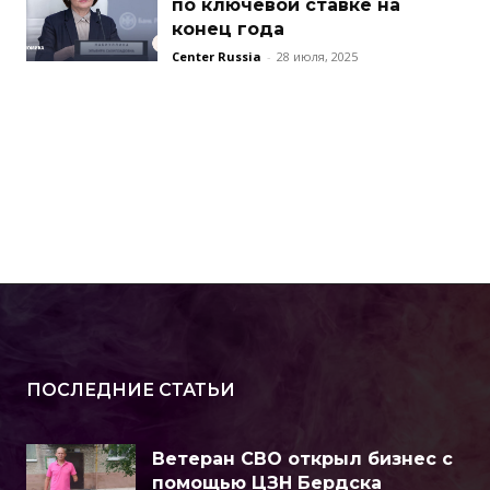
по ключевой ставке на
конец года
Center Russia
-
28 июля, 2025
ПОСЛЕДНИЕ СТАТЬИ
Ветеран СВО открыл бизнес с
помощью ЦЗН Бердска