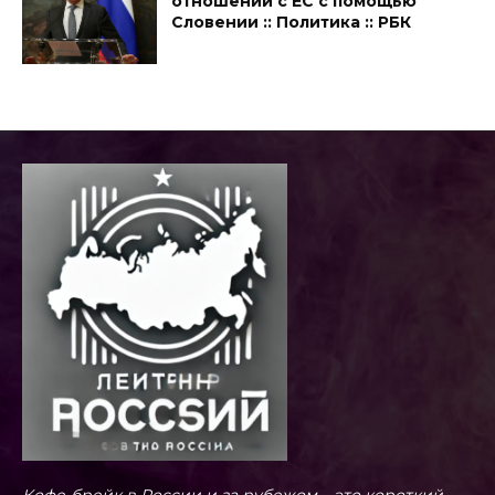
отношений с ЕС с помощью
Словении :: Политика :: РБК