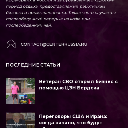
Кофе-брейк в России и за рубежом – это короткий
период отдыха, предоставляемый работникам
бизнеса и промышленности. Также часто случается
послеобеденный перерыв на кофе или
послеобеденный чай.
CONTACT@CENTERRUSSIA.RU
ПОСЛЕДНИЕ СТАТЬИ
Ветеран СВО открыл бизнес с
помощью ЦЗН Бердска
Переговоры США и Ирана:
когда начало, что будут