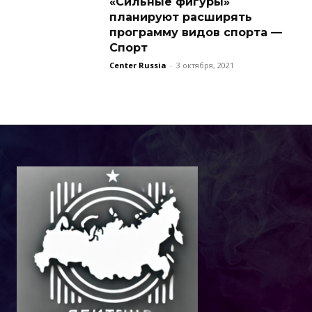
«Сильные фигуры»
планируют расширять
программу видов спорта —
Спорт
Center Russia
-
3 октября, 2021