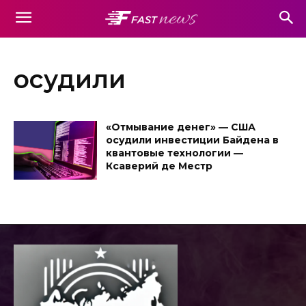
осудили
«Отмывание денег» — США
осудили инвестиции Байдена в
квантовые технологии —
Ксаверий де Местр