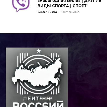
«Новогодняя миля» | ДРУГИЕ
ВИДЫ СПОРТА | СПОРТ
Center Russia
-
1 января, 2022