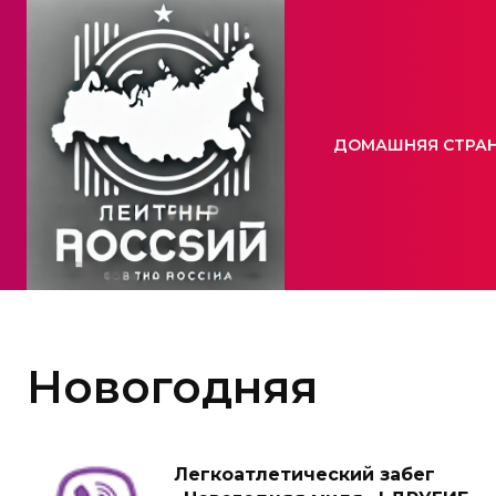
ДОМАШНЯЯ СТРА
Новогодняя
Легкоатлетический забег