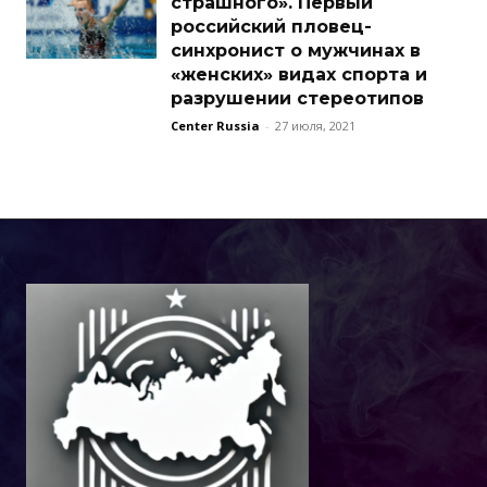
страшного». Первый
российский пловец-
синхронист о мужчинах в
«женских» видах спорта и
разрушении стереотипов
Center Russia
-
27 июля, 2021