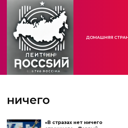
ДОМАШНЯЯ СТРА
ничего
«В стразах нет ничего