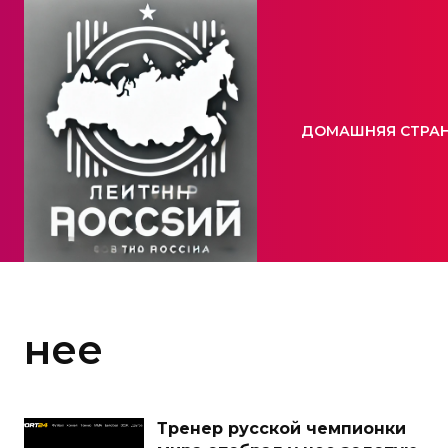
ДОМАШНЯЯ СТРА
нее
Тренер русской чемпионки