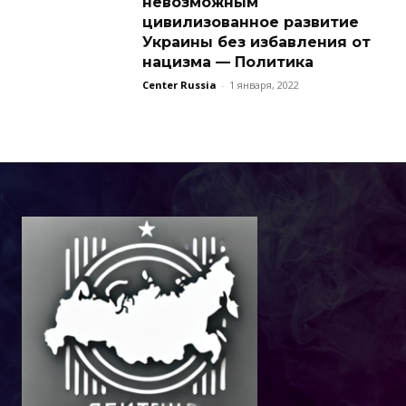
невозможным
цивилизованное развитие
Украины без избавления от
нацизма — Политика
Center Russia
-
1 января, 2022