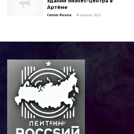
здании бизнес-центра в
Артёме
Center Russia
-
18 апреля, 2025