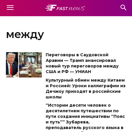
между
Переговоры в Саудовской
Аравии — Трамп анансировал
новый тур переговоров между
США и РФ — УНИАН
Культурный обмен между Китаем
и Россией: Уроки каллиграфии из
Дечжоу приходят в российские
школы
“Истории десяти человек о
десятилетнем путешествии по
пути создания инициативы “Пояс
и путь”” Зубарева,
преподаватель русского языка в