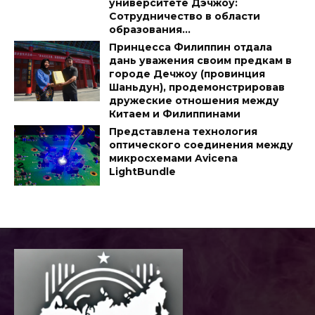
университете Дэчжоу:
Сотрудничество в области
образования...
Принцесса Филиппин отдала
дань уважения своим предкам в
городе Дечжоу (провинция
Шаньдун), продемонстрировав
дружеские отношения между
Китаем и Филиппинами
Представлена технология
оптического соединения между
микросхемами Avicena
LightBundle