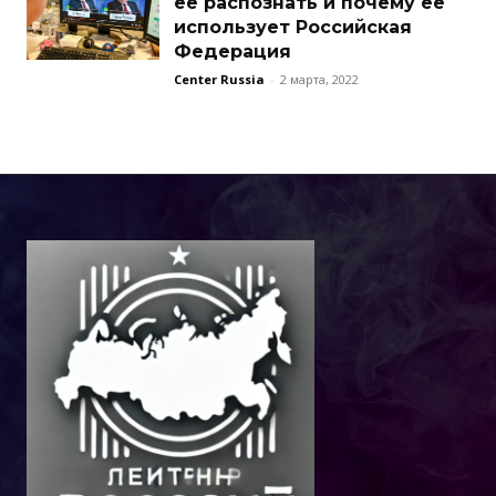
ее распознать и почему ее
использует Российская
Федерация
Center Russia
-
2 марта, 2022