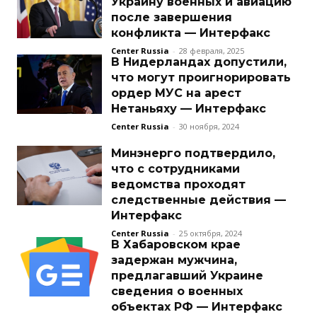
Украину военных и авиацию
после завершения
конфликта — Интерфакс
Center Russia
-
28 февраля, 2025
В Нидерландах допустили,
что могут проигнорировать
ордер МУС на арест
Нетаньяху — Интерфакс
Center Russia
-
30 ноября, 2024
Минэнерго подтвердило,
что с сотрудниками
ведомства проходят
следственные действия —
Интерфакс
Center Russia
-
25 октября, 2024
В Хабаровском крае
задержан мужчина,
предлагавший Украине
сведения о военных
объектах РФ — Интерфакс