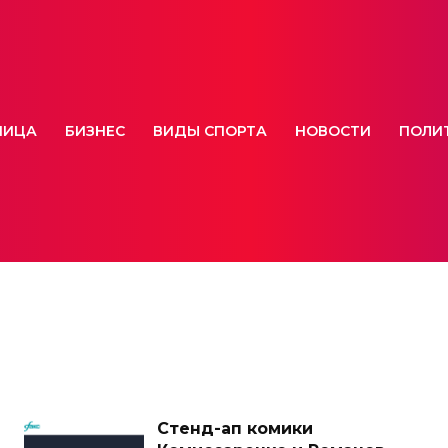
НИЦА
БИЗНЕС
ВИДЫ СПОРТА
НОВОСТИ
ПОЛИ
Стенд-ап комики