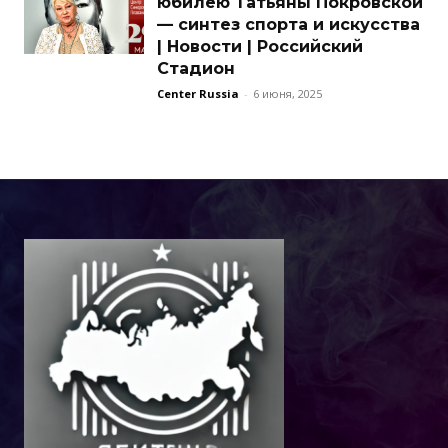
юбилею Татьяны Покровской
— синтез спорта и искусства
| Новости | Российский
Стадион
Center Russia
-
6 июня, 2025