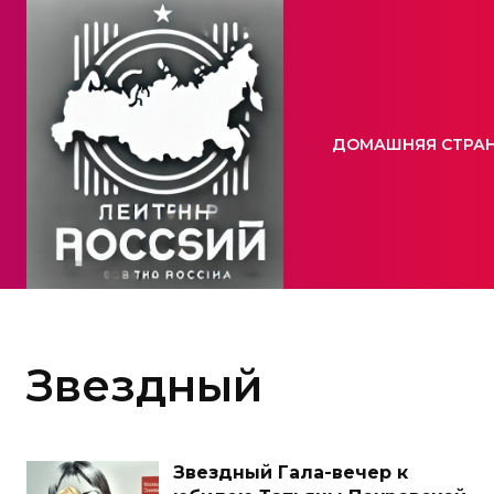
ДОМАШНЯЯ СТРА
Звездный
Звездный Гала-вечер к