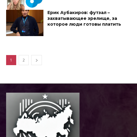
Ерик Аубакиров: футзал –
захватывающее зрелище, за
которое люди готовы платить
1
2