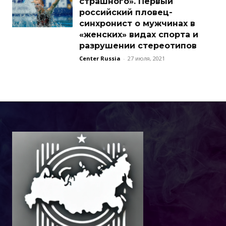
страшного». Первый
российский пловец-
синхронист о мужчинах в
«женских» видах спорта и
разрушении стереотипов
Center Russia
-
27 июля, 2021