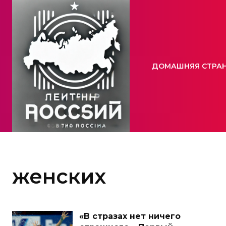
ДОМАШНЯЯ СТРА
женских
«В стразах нет ничего