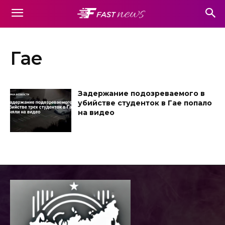
Гае
Задержание подозреваемого в
убийстве студенток в Гае попало
на видео