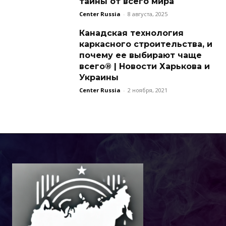
тайны от всего мира
Center Russia
-
8 августа, 2025
Канадская технология
каркасного строительства, и
почему ее выбирают чаще
всего® | Новости Харькова и
Украины
Center Russia
-
2 ноября, 2021