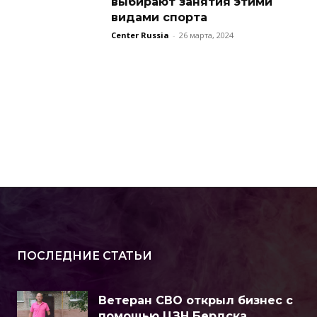
выбирают занятия этими
видами спорта
Center Russia
-
26 марта, 2024
ПОСЛЕДНИЕ СТАТЬИ
Ветеран СВО открыл бизнес с
помощью ЦЗН Бердска