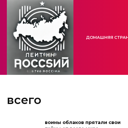
ДОМАШНЯЯ СТРА
всего
воины облаков прятали свои