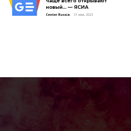
чаще всего открывают
новый… — ЯСИА
Center Russia
-
31 мая, 2023