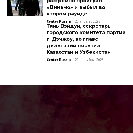
разгромно проиграл
«Динамо» и выбыл во
втором раунде
Center Russia
-
23 апреля, 2025
Тянь Вэйдун, секретарь
городского комитета партии
г. Дэчжоу, во главе
делегации посетил
Казахстан и Узбекистан
Center Russia
-
22 сентября, 2023