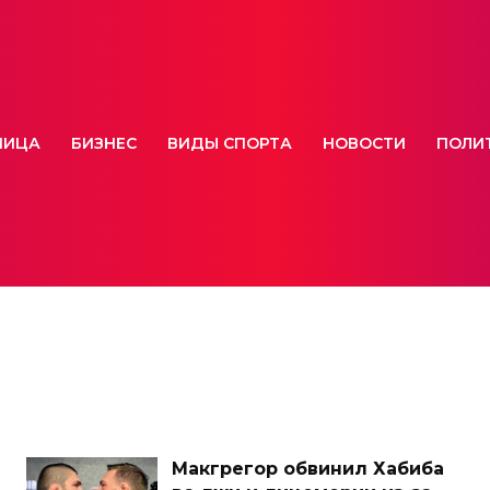
НИЦА
БИЗНЕС
ВИДЫ СПОРТА
НОВОСТИ
ПОЛИ
Макгрегор обвинил Хабиба