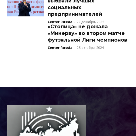
выбрали лучших
социальных
предпринимателей
Center Russia
-
22 декабря, 2025
«Столица» не дожала
«Минерву» во втором матче
футзальной Лиги чемпионов
Center Russia
-
25 октября, 2024