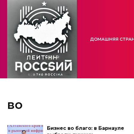
ДОМАШНЯЯ СТРА
во
Бизнес во благо: в Барнауле