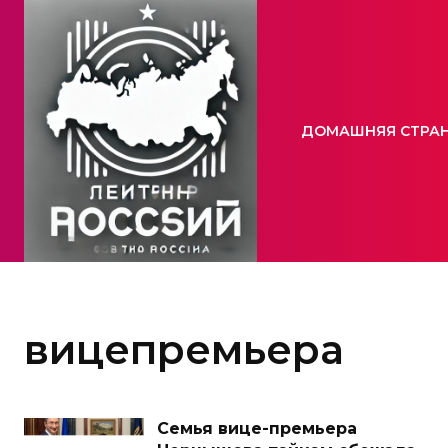
ДОМАШНЯЯ СТРА
вицепремьера
Семья вице-премьера