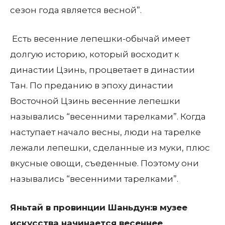
сезон года является весной”.
Есть весенние лепешки-обычай имеет
долгую историю, который восходит к
династии Цзинь, процветает в династии
Тан. По преданию в эпоху династии
Восточной Цзинь весенние лепешки
назывались “весенними тарелками”. Когда
наступает начало весны, люди на тарелке
лежали лепешки, сделанные из муки, плюс
вкусные овощи, съеденные. Поэтому они
назывались “весенними тарелками”.
Яньтай в провинции Шаньдун:в музее
искусства начинается весеннее