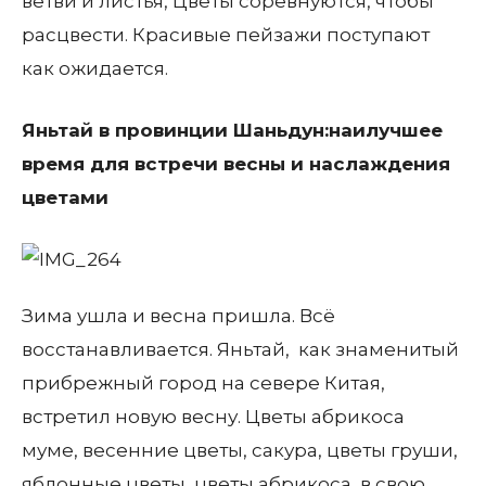
ветви и листья, Цветы соревнуются, чтобы
расцвести. Красивые пейзажи поступают
как ожидается.
Яньтай в провинции Шаньдун:наилучшее
время для встречи весны и наслаждения
цветами
Зима ушла и весна пришла. Всё
восстанавливается. Яньтай, как знаменитый
прибрежный город на севере Китая,
встретил новую весну. Цветы абрикоса
муме, весенние цветы, сакура, цветы груши,
яблонные цветы, цветы абрикоса, в свою