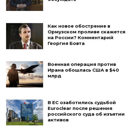
Как новое обострение в
Ормузском проливе скажется
на России? Комментарий
Георгия Бовта
Военная операция против
Ирана обошлась США в $40
млрд
В ЕС озаботились судьбой
Euroclear после решения
российского суда об изъятии
активов