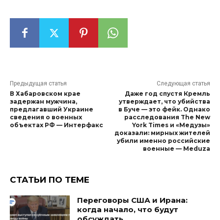
Предыдущая статья
Следующая статья
В Хабаровском крае
Даже год спустя Кремль
задержан мужчина,
утверждает, что убийства
предлагавший Украине
в Буче — это фейк. Однако
сведения о военных
расследования The New
объектах РФ — Интерфакс
York Times и «Медузы»
доказали: мирных жителей
убили именно российские
военные — Meduza
СТАТЬИ ПО ТЕМЕ
Переговоры США и Ирана:
когда начало, что будут
обсуждать