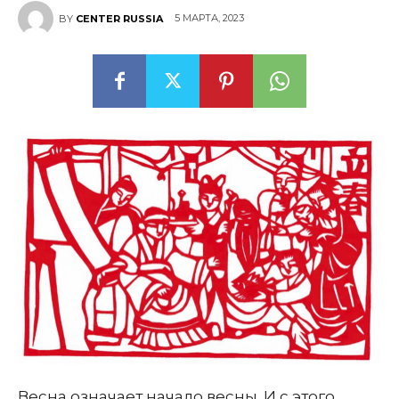
5 МАРТА, 2023
BY
CENTER RUSSIA
Весна означает начало весны. И с этого