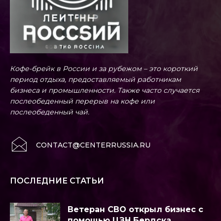
Кофе-брейк в России и за рубежом – это короткий
период отдыха, предоставляемый работникам
бизнеса и промышленности. Также часто случается
послеобеденный перерыв на кофе или
послеобеденный чай.
CONTACT@CENTERRUSSIA.RU
ПОСЛЕДНИЕ СТАТЬИ
Ветеран СВО открыл бизнес с
помощью ЦЗН Бердска