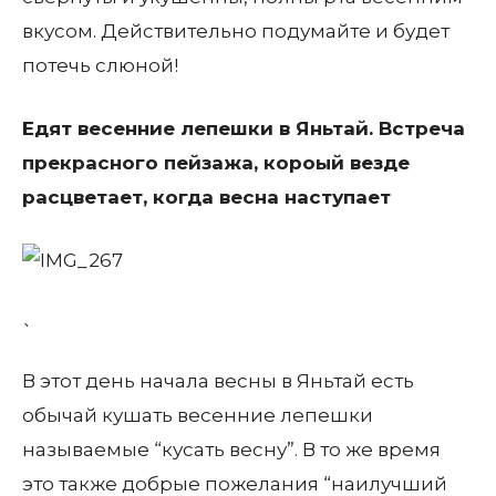
вкусом. Действительно подумайте и будет
потечь слюной!
Едят весенние лепешки в Яньтай. Встреча
прекрасного пейзажа, короый везде
расцветает, когда весна наступает
、
В этот день начала весны в Яньтай есть
обычай кушать весенние лепешки
называемые “кусать весну”. В то же время
это также добрые пожелания “наилучший