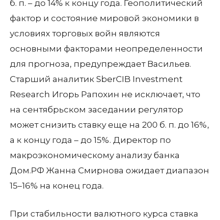
б. п. – до 14% к концу года. Геополитический
фактор и состояние мировой экономики в
условиях торговых войн являются
основными факторами неопределенности
для прогноза, предупреждает Васильев.
Старший аналитик SberCIB Investment
Research Игорь Рапохин не исключает, что
на сентябрьском заседании регулятор
может снизить ставку еще на 200 б. п. до 16%,
а к концу года – до 15%. Директор по
макроэкономическому анализу банка
Дом.РФ Жанна Смирнова ожидает диапазон
15–16% на конец года.
При стабильности валютного курса ставка