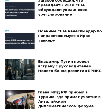
Ушаков сообщил, что
президенты РФ и США
обсуждали украинское
урегулирование
Военные США нанесли удар по
направлявшемуся в Иран
танкеру
Владимир Путин провел
встречу с руководителем
Нового банка развития БРИКС
Глава МИД РФ прибыл в
Турцию, где примет участие в
Анталийском
дипломатическом форуме