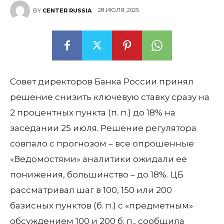
28 ИЮЛЯ, 2025
BY
CENTER RUSSIA
Совет директоров Банка России принял
решение снизить ключевую ставку сразу на
2 процентных пункта (п. п.) до 18% на
заседании 25 июля. Решение регулятора
совпало с прогнозом – все опрошенные
«Ведомостями» аналитики ожидали ее
понижения, большинство – до 18%. ЦБ
рассматривал шаг в 100, 150 или 200
базисных пунктов (б. п.) с «предметным»
обсуждением 100 и 200 б. п., сообщила