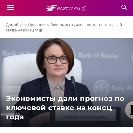
Домой
избранные
Экономисты дали прогноз по ключевой
ставке на конец года
Экономисты дали прогноз по
ключевой ставке на конец
года