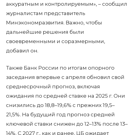
аккуратным и контролируемым», – сообщил
журналистам представитель
Минэкономразвития. Важно, чтобы
дальнейшие решения были
своевременными и соразмерными,
добавил он.
Также Банк России по итогам опорного
заседания впервые с апреля обновил свой
среднесрочный прогноз, включая
ожидания по средней ставке на 2025 г. Они
снизились до 18,8–19,6% с прежних 19,5–
21,5%. На будущий год прогноз средней
ключевой ставки снижен до 12–13% после 13–
14%. С 2027 г., как и ранее, ЦБ ожидает