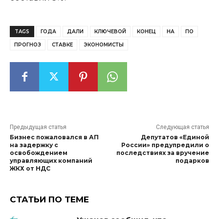
TAGS
ГОДА
ДАЛИ
КЛЮЧЕВОЙ
КОНЕЦ
НА
ПО
ПРОГНОЗ
СТАВКЕ
ЭКОНОМИСТЫ
Предыдущая статья
Следующая статья
Бизнес пожаловался в АП
Депутатов «Единой
на задержку с
России» предупредили о
освобождением
последствиях за вручение
управляющих компаний
подарков
ЖКХ от НДС
СТАТЬИ ПО ТЕМЕ