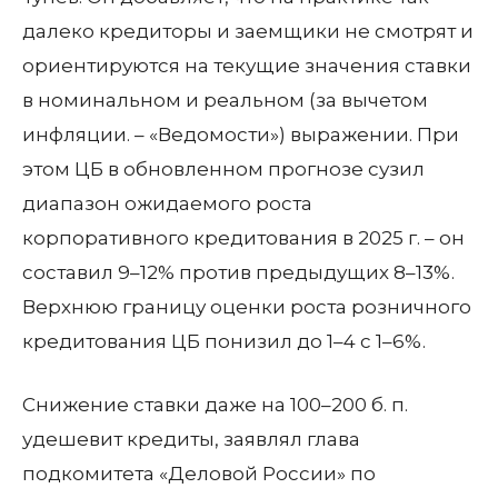
далеко кредиторы и заемщики не смотрят и
ориентируются на текущие значения ставки
в номинальном и реальном (за вычетом
инфляции. – «Ведомости») выражении. При
этом ЦБ в обновленном прогнозе сузил
диапазон ожидаемого роста
корпоративного кредитования в 2025 г. – он
составил 9–12% против предыдущих 8–13%.
Верхнюю границу оценки роста розничного
кредитования ЦБ понизил до 1–4 с 1–6%.
Снижение ставки даже на 100–200 б. п.
удешевит кредиты, заявлял глава
подкомитета «Деловой России» по