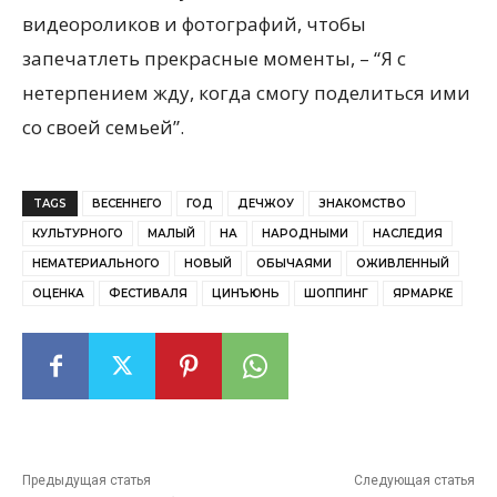
видеороликов и фотографий, чтобы
запечатлеть прекрасные моменты, – “Я с
нетерпением жду, когда смогу поделиться ими
со своей семьей”.
TAGS
ВЕСЕННЕГО
ГОД
ДЕЧЖОУ
ЗНАКОМСТВО
КУЛЬТУРНОГО
МАЛЫЙ
НА
НАРОДНЫМИ
НАСЛЕДИЯ
НЕМАТЕРИАЛЬНОГО
НОВЫЙ
ОБЫЧАЯМИ
ОЖИВЛЕННЫЙ
ОЦЕНКА
ФЕСТИВАЛЯ
ЦИНЪЮНЬ
ШОППИНГ
ЯРМАРКЕ
Предыдущая статья
Следующая статья