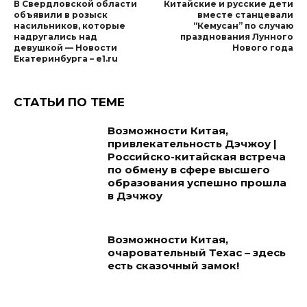
В Свердловской области
Китайские и русские дети
объявили в розыск
вместе станцевали
насильников, которые
“Кемусан” по случаю
надругались над
празднования Лунного
девушкой — Новости
Нового года
Екатеринбурга – e1.ru
СТАТЬИ ПО ТЕМЕ
Возможности Китая,
привлекательность Дэчжоу |
Российско-китайская встреча
по обмену в сфере высшего
образования успешно прошла
в Дэчжоу
Возможности Китая,
очаровательный Техас – здесь
есть сказочный замок!