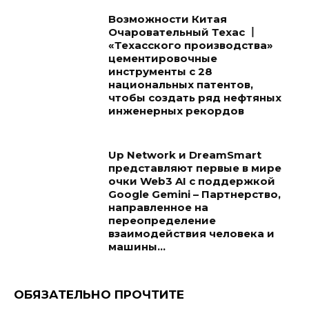
Возможности Китая
Очаровательный Техас 丨
«Техасского производства»
цементировочные
инструменты с 28
национальных патентов,
чтобы создать ряд нефтяных
инженерных рекордов
Up Network и DreamSmart
представляют первые в мире
очки Web3 AI с поддержкой
Google Gemini – Партнерство,
направленное на
переопределение
взаимодействия человека и
машины...
ОБЯЗАТЕЛЬНО ПРОЧТИТЕ