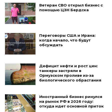
Ветеран СВО открыл бизнес с
помощью ЦЗН Бердска
Переговоры США и Ирана:
когда начало, что будут
обсуждать
Дефицит нефти и рост цен:
танкеры застряли в
Ормузском проливе из-за
биологического обрастания
Иностранный бизнес ринулся
на рынок РФ в 2026 году:
откуда идет основной приток