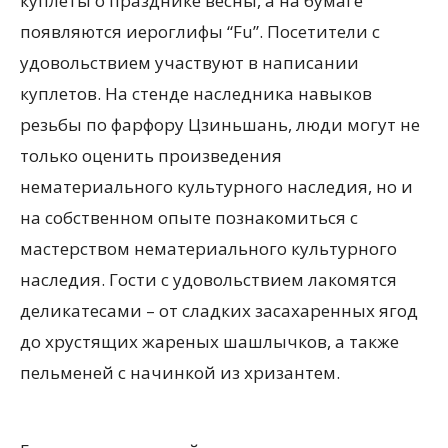
куплеты о празднике весны, а на бумаге
появляются иероглифы “Fu”. Посетители с
удовольствием участвуют в написании
куплетов. На стенде наследника навыков
резьбы по фарфору Цзиньшань, люди могут не
только оценить произведения
нематериального культурного наследия, но и
на собственном опыте познакомиться с
мастерством нематериального культурного
наследия. Гости с удовольствием лакомятся
деликатесами – от сладких засахаренных ягод
до хрустящих жареных шашлычков, а также
пельменей с начинкой из хризантем.