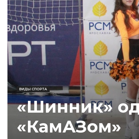
ВИДЫ СПОРТА
«Шинник» од
«КамАЗом»