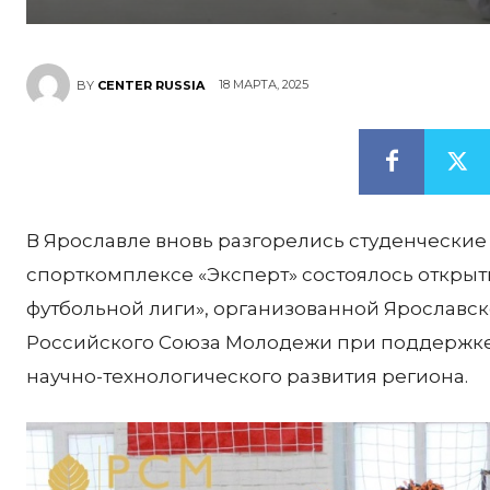
18 МАРТА, 2025
BY
CENTER RUSSIA
В Ярославле вновь разгорелись студенческие 
спорткомплексе «Эксперт» состоялось открыт
футбольной лиги», организованной Ярославс
Российского Союза Молодежи при поддержке
научно-технологического развития региона.