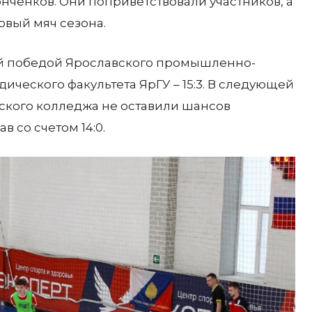
нченков. Они поприветствовали участников, а
вый мяч сезона.
ой победой Ярославского промышленно-
ческого факультета ЯрГУ – 15:3. В следующей
ского колледжа не оставили шансов
 со счетом 14:0.