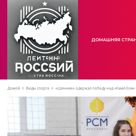
ДОМАШНЯЯ СТРА
Домой
Виды спорта
«Шинник» одержал победу над «КамАЗом»