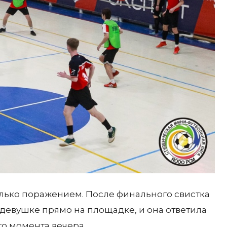
олько поражением. После финального свистка
девушке прямо на площадке, и она ответила
го момента вечера.