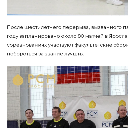
После шестилетнего перерыва, вызванного па
году запланировано около 80 матчей в Яросл
соревнованиях участвуют факультетские сбор
побороться за звание лучших.