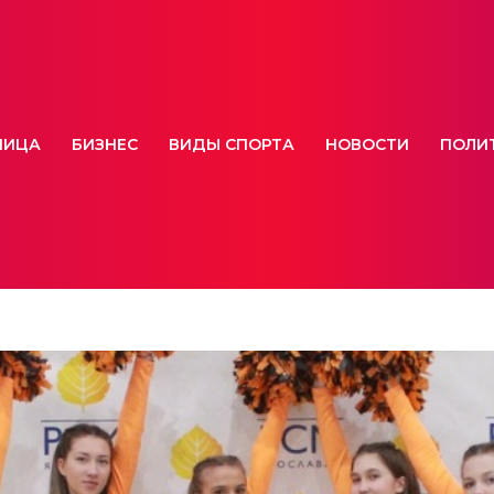
НИЦА
БИЗНЕС
ВИДЫ СПОРТА
НОВОСТИ
ПОЛИ