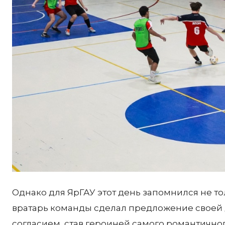
Однако для ЯрГАУ этот день запомнился не т
вратарь команды сделал предложение своей 
согласием, став героиней самого романтично